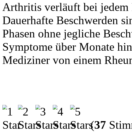
Arthritis verläuft bei jedem
Dauerhafte Beschwerden sin
Phasen ohne jegliche Besch
Symptome über Monate hinw
Mediziner von einem Rheu
(
37
Stim