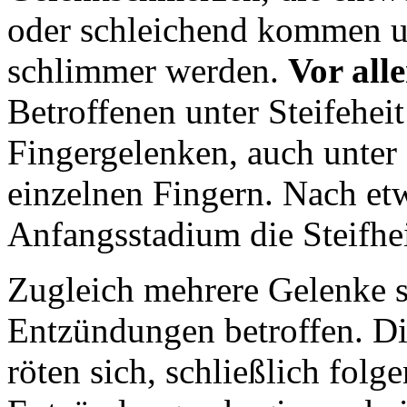
oder schleichend kommen un
schlimmer werden.
Vor all
Betroffenen unter Steifehei
Fingergelenken, auch unter
einzelnen Fingern. Nach etw
Anfangsstadium die Steifhei
Zugleich mehrere Gelenke si
Entzündungen betroffen. D
röten sich, schließlich fol