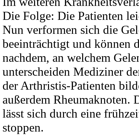
Im weiteren Krankheitsverla
Die Folge: Die Patienten le
Nun verformen sich die Gel
beeinträchtigt und können d
nachdem, an welchem Gelenk
unterscheiden Mediziner der
der Arthristis-Patienten bi
außerdem Rheumaknoten. 
lässt sich durch eine früh
stoppen.