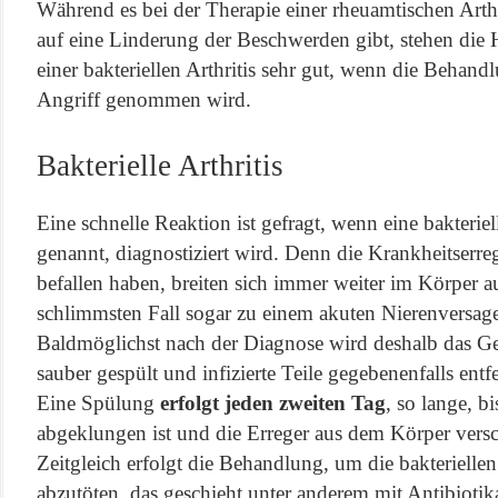
Während es bei der Therapie einer rheuamtischen Arthr
auf eine Linderung der Beschwerden gibt, stehen die
einer bakteriellen Arthritis sehr gut, wenn die Behandl
Angriff genommen wird.
Bakterielle Arthritis
Eine schnelle Reaktion ist gefragt, wenn eine bakteriell
genannt, diagnostiziert wird. Denn die Krankheitserre
befallen haben, breiten sich immer weiter im Körper 
schlimmsten Fall sogar zu einem akuten Nierenversag
Baldmöglichst nach der Diagnose wird deshalb das Ge
sauber gespült und infizierte Teile gegebenenfalls ent
Eine Spülung
erfolgt jeden zweiten Tag
, so lange, b
abgeklungen ist und die Erreger aus dem Körper ver
Zeitgleich erfolgt die Behandlung, um die bakterielle
abzutöten, das geschieht unter anderem mit Antibiotik