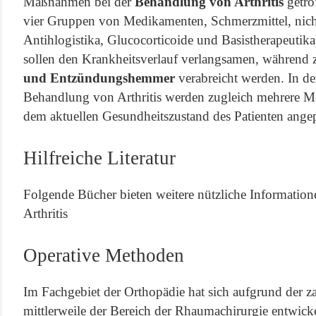
Maßnahmen bei der
Behandlung von Arthritis
getro
vier Gruppen von Medikamenten, Schmerzmittel, nicht
Antihlogistika, Glucocorticoide und Basistherapeutika
sollen den Krankheitsverlauf verlangsamen, während 
und Entzündungshemmer
verabreicht werden. In d
Behandlung von Arthritis werden zugleich mehrere M
dem aktuellen Gesundheitszustand des Patienten ange
Hilfreiche Literatur
Folgende Bücher bieten weitere nützliche Informati
Arthritis
Operative Methoden
Im Fachgebiet der Orthopädie hat sich aufgrund der z
mittlerweile der Bereich der Rhaumachirurgie entwickel