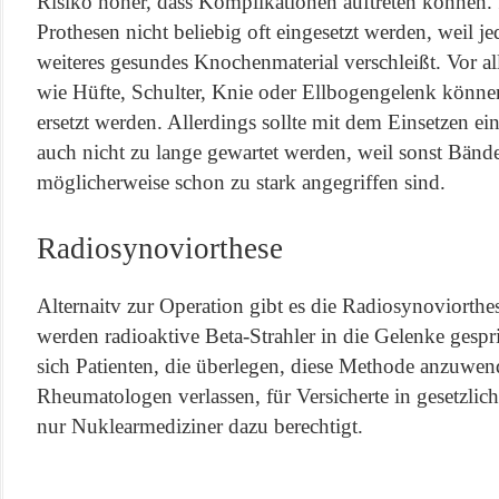
Risiko höher, dass Komplikationen auftreten könne
Prothesen nicht beliebig oft eingesetzt werden, weil j
weiteres gesundes Knochenmaterial verschleißt. Vor a
wie Hüfte, Schulter, Knie oder Ellbogengelenk können
ersetzt werden. Allerdings sollte mit dem Einsetzen ei
auch nicht zu lange gewartet werden, weil sonst Bän
möglicherweise schon zu stark angegriffen sind.
Radiosynoviorthese
Alternaitv zur Operation gibt es die Radiosynoviorthe
werden radioaktive Beta-Strahler in die Gelenke gesprit
sich Patienten, die überlegen, diese Methode anzuwend
Rheumatologen verlassen, für Versicherte in gesetzli
nur Nuklearmediziner dazu berechtigt.